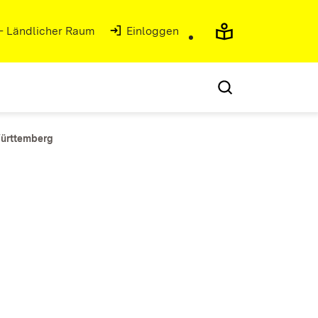
 - Ländlicher Raum
Einloggen
Württemberg