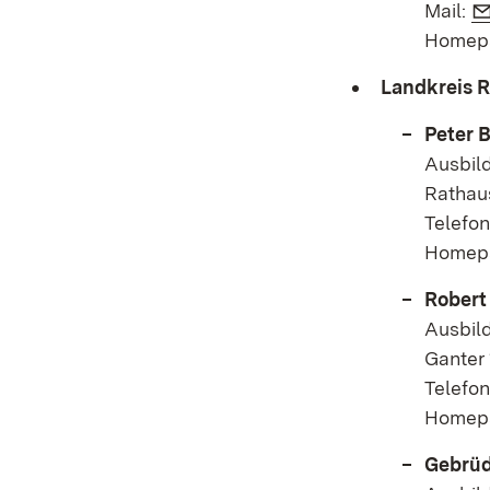
Mail:
Homep
Landkreis 
Peter 
Ausbil
Rathau
Telefon
Homep
Robert
Ausbild
Ganter
Telefon
Homep
Gebrüd