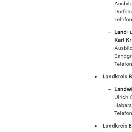
Ausbild
Dorfstr
Telefon
Land- 
Karl 
Ausbil
Sandgr
Telefo
Landkreis 
Landwi
Ulrich 
Habers
Telefon
Landkreis